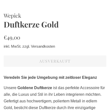
Wepick
Duftkerze Gold
Normaler
Sonderpreis
€49,00
Preis
inkl. MwSt. zzgl.
Versandkosten
AUSVERKAUFT
Veredeln Sie jede Umgebung mit zeitloser Eleganz
Unsere
Goldene Duftkerze
ist das perfekte Accessoire für
alle, die Luxus und Stil in ihr Leben integrieren möchten.
Gefertigt aus hochwertigem, poliertem Metall in edlem
Gold, besticht diese Duftkerze durch ihre einzigartige