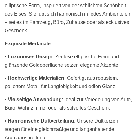
elliptische Form, inspiriert von der schlichten Schönheit
des Eises. Sie fügt sich harmonisch in jedes Ambiente ein
– sei es im Fahrzeug, Büro, Zuhause oder als exklusives
Geschenk.
Exquisite Merkmale:
•
Luxuriöses Design:
Zeitlose elliptische Form und
glänzende Goldoberfläche setzen elegante Akzente
•
Hochwertige Materialien:
Gefertigt aus robustem,
poliertem Metall für Langlebigkeit und edlen Glanz
•
Vielseitige Anwendung:
Ideal zur Veredelung von Auto,
Büro, Wohnzimmer oder als stilvolles Geschenk
•
Harmonische Duftverteilung:
Unsere Duftkerzen
sorgen für eine gleichmäßige und langanhaltende
Aromaausbreitung