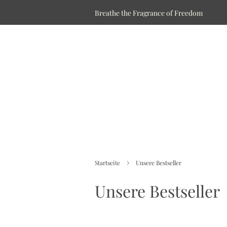
Breathe the Fragrance of Freedom
›
Startseite
Unsere Bestseller
Unsere Bestseller